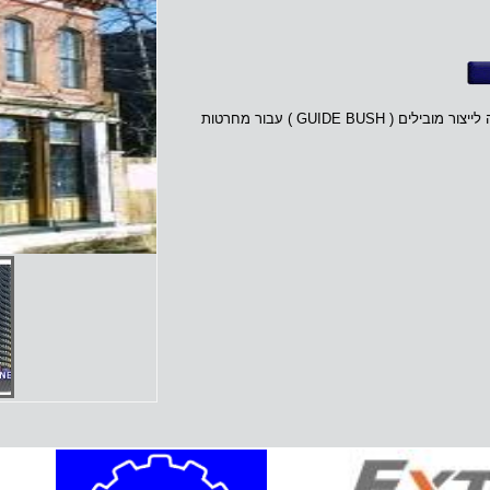
, שוויץ, הינה חברה מובילה לייצור מובילים ( GUIDE BUSH ) עבור מחרטות